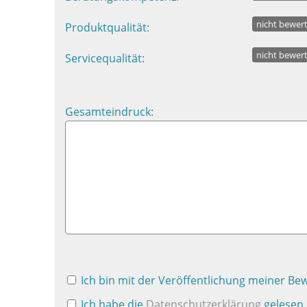
nicht bewer
Produktqualität:
nicht bewer
Servicequalität:
Gesamteindruck:
Ich bin mit der Veröffentlichung meiner Be
Ich habe die
Datenschutzerklärung
gelesen 