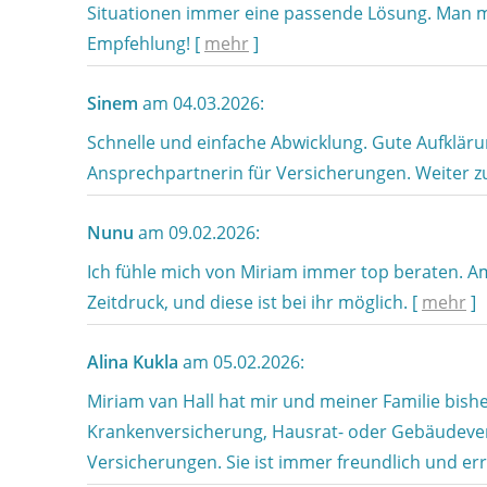
Situationen immer eine passende Lösung. Man me
Empfehlung!
[
mehr
]
Sinem
am 04.03.2026:
Schnelle und einfache Abwicklung. Gute Aufklärun
Ansprechpartnerin für Versicherungen. Weiter 
Nunu
am 09.02.2026:
Ich fühle mich von Miriam immer top beraten. Am
Zeitdruck, und diese ist bei ihr möglich.
[
mehr
]
Alina Kukla
am 05.02.2026:
Miriam van Hall hat mir und meiner Familie bish
Krankenversicherung, Hausrat- oder Gebäudever
Versicherungen. Sie ist immer freundlich und er