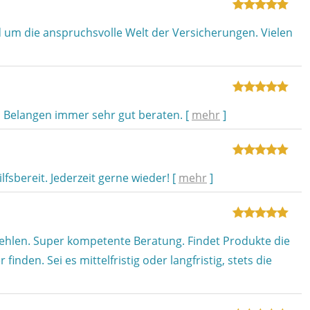
um die anspruchsvolle Welt der Versicherungen. Vielen
en Belangen immer sehr gut beraten.
[
mehr
]
sbereit. Jederzeit gerne wieder!
[
mehr
]
ehlen. Super kompetente Beratung. Findet Produkte die
inden. Sei es mittelfristig oder langfristig, stets die