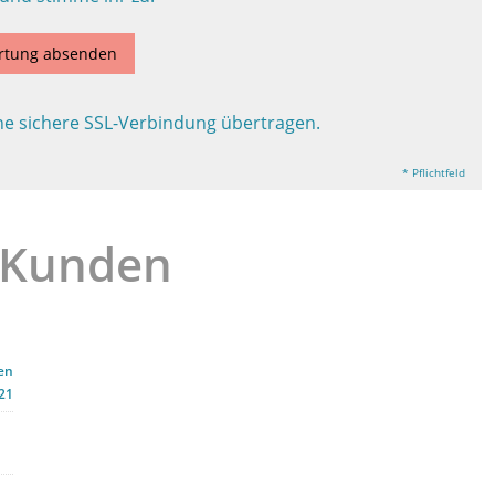
rtung absenden
ne sichere SSL-Verbindung übertragen.
* Pflichtfeld
 Kunden
en
21