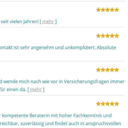
seit vielen Jahren!
[
mehr
]
ontakt ist sehr angenehm und unkompliziert. Absolute
und wende mich nach wie vor in Versicherungsfragen immer
für einen da.
[
mehr
]
hr kompetente Beraterin mit hoher Fachkenntnis und
reichbar, zuverlässig und findet auch in anspruchsvollen