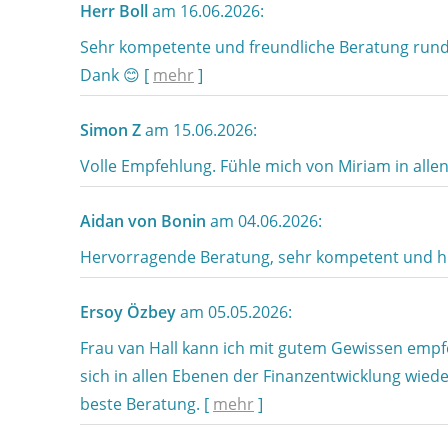
Herr Boll
am 16.06.2026:
Sehr kompetente und freundliche Beratung rund 
Dank 😊
[
mehr
]
Simon Z
am 15.06.2026:
Volle Empfehlung. Fühle mich von Miriam in all
Aidan von Bonin
am 04.06.2026:
Hervorragende Beratung, sehr kompetent und hilf
Ersoy Özbey
am 05.05.2026:
Frau van Hall kann ich mit gutem Gewissen empf
sich in allen Ebenen der Finanzentwicklung wieder f
beste Beratung.
[
mehr
]