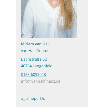
Miriam van Hall
van Hall Finanz
Bachstraße 62
40764 Langenfeld
0163-6093048
info@vanhallfinanz.de
#gerneperDu