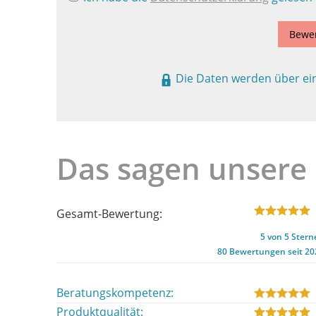
Bewe
Die Daten werden über ei
Das sagen unsere
Gesamt-Bewertung:
5
von
5
Stern
80
Bewertungen seit 20
Beratungskompetenz:
Produktqualität: