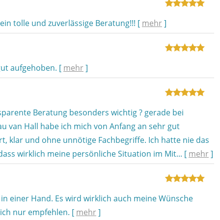
ein tolle und zuverlässige Beratung!!!
[
mehr
]
 gut aufgehoben.
[
mehr
]
sparente Beratung besonders wichtig ? gerade bei
u van Hall habe ich mich von Anfang an sehr gut
t, klar und ohne unnötige Fachbegriffe. Ich hatte nie das
ass wirklich meine persönliche Situation im Mit...
[
mehr
]
 in einer Hand. Es wird wirklich auch meine Wünsche
n ich nur empfehlen.
[
mehr
]