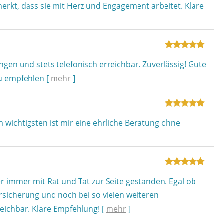
rkt, dass sie mit Herz und Engagement arbeitet. Klare
gen und stets telefonisch erreichbar. Zuverlässig! Gute
zu empfehlen
[
mehr
]
 wichtigsten ist mir eine ehrliche Beratung ohne
er immer mit Rat und Tat zur Seite gestanden. Egal ob
sicherung und noch bei so vielen weiteren
reichbar. Klare Empfehlung!
[
mehr
]