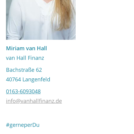
Miriam van Hall
van Hall Finanz
Bachstraße 62
40764 Langenfeld
0163-6093048
info@vanhallfinanz.de
#gerneperDu