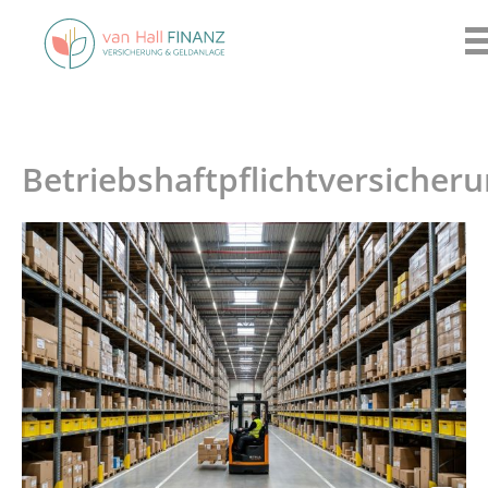
Betriebshaftpflichtversicher