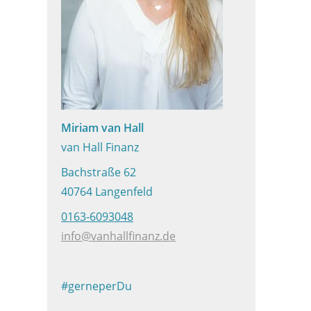
Miriam van Hall
van Hall Finanz
Bachstraße 62
40764 Langenfeld
0163-6093048
info@vanhallfinanz.de
#gerneperDu