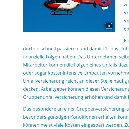
zu
Vo
Ve
KI
eb
Ei
dorthin schnell passieren und damit für das Un
finanzielle Folgen haben. Das Unternehmen sel
Mitarbeiter können die Folgen eines Unfalls d
oder sogar kostenintensive Umbauten vornehme
Unfallversicherung reicht an dieser Stelle häuf
decken. Arbeitgeber können diesen Versicherung
Gruppenunfallversicherung erhöhen und damit fü
Das besondere an einer Gruppenversicherung ist
besonders günstigen Konditionen erhalten könn
können meist viele Kosten eingespart werden. Zu