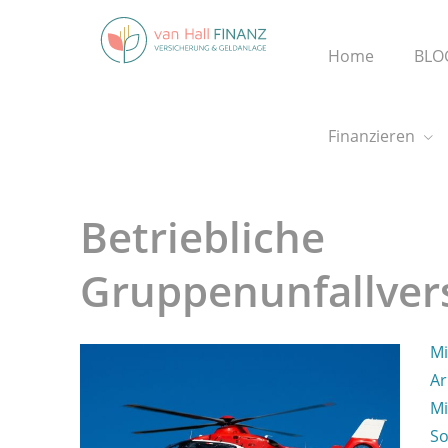
Home
BLO
Finanzieren
Betriebliche
Gruppenunfallver
Mi
Ar
Mi
So