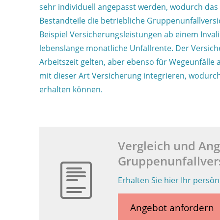
sehr individuell angepasst werden, wodurch da
Bestandteile die betriebliche Gruppenunfallver
Beispiel Versicherungsleistungen ab einem Inval
lebenslange monatliche Unfallrente. Der Versic
Arbeitszeit gelten, aber ebenso für Wegeunfälle 
mit dieser Art Versicherung integrieren, wodur
erhalten können.
Vergleich und Ang
Gruppenunfallver
Erhalten Sie hier Ihr persö
Angebot anfordern