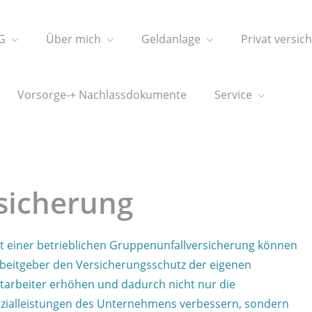
G
Über mich
Geldanlage
Privat versic
Vorsorge-+ Nachlassdokumente
Service
sicherung
t einer betrieblichen Gruppenunfallversicherung können
beitgeber den Versicherungsschutz der eigenen
tarbeiter erhöhen und dadurch nicht nur die
zialleistungen des Unternehmens verbessern, sondern