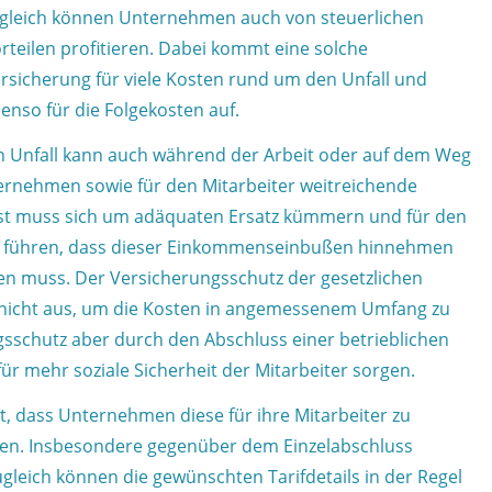
gleich können Unternehmen auch von steuerlichen
rteilen profitieren. Dabei kommt eine solche
rsicherung für viele Kosten rund um den Unfall und
enso für die Folgekosten auf.
n Unfall kann auch während der Arbeit oder auf dem Weg
ternehmen sowie für den Mitarbeiter weitreichende
bst muss sich um adäquaten Ersatz kümmern und für den
azu führen, dass dieser Einkommenseinbußen hinnehmen
n muss. Der Versicherungsschutz der gesetzlichen
ig nicht aus, um die Kosten in angemessenem Umfang zu
sschutz aber durch den Abschluss einer betrieblichen
r mehr soziale Sicherheit der Mitarbeiter sorgen.
, dass Unternehmen diese für ihre Mitarbeiter zu
en. Insbesondere gegenüber dem Einzelabschluss
gleich können die gewünschten Tarifdetails in der Regel