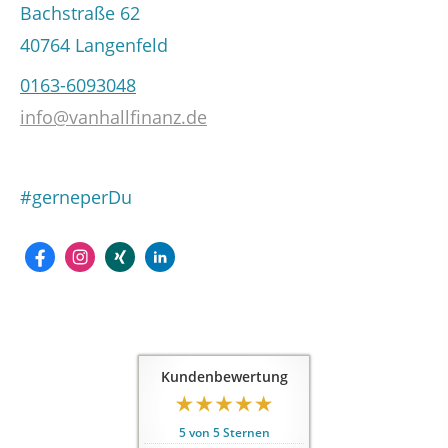
Bachstraße 62
40764 Langenfeld
0163-6093048
info@vanhallfinanz.de
#gerneperDu
Kundenbewertung
5
von
5
Sternen