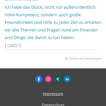
Ich habe das Glück, nicht nur außerordentlich
hohe Kompetenz, sondern auch große
Freundlichkeit und Hilfe zu jeder Zeit zu erhalten
bei alle Themen und Fragen rund um Finanzen
und Dinge, die damit zu tun haben.
[
mehr
]
Echtheit von Bewertungen
Impressum
Datenschutz