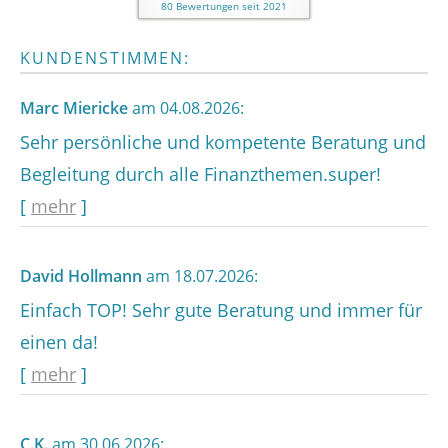
80
Bewertungen seit 2021
KUNDENSTIMMEN:
Marc Miericke
am 04.08.2026:
Sehr persönliche und kompetente Beratung und
Begleitung durch alle Finanzthemen.super!
[
mehr
]
David Hollmann
am 18.07.2026:
Einfach TOP! Sehr gute Beratung und immer für
einen da!
[
mehr
]
C.K.
am 30.06.2026: