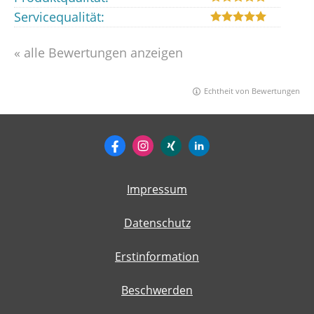
Servicequalität:
« alle Bewertungen anzeigen
Echtheit von Bewertungen
Impressum
Datenschutz
Erstinformation
Beschwerden