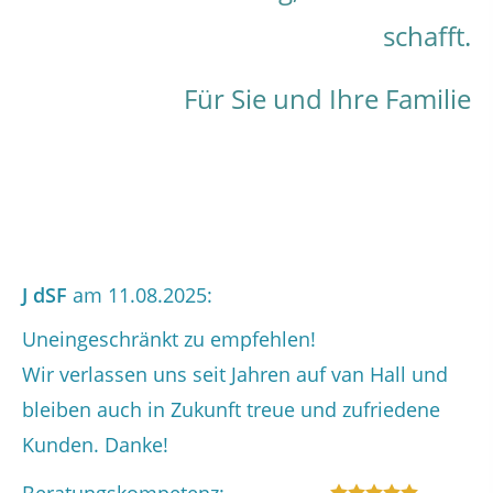
schafft.
Heute planen. Morgen entspannt
Persönlich erreichbar. Ohne
leben.
Umwege.
Für Sie und Ihre Familie
J dSF
am 11.08.2025:
Uneingeschränkt zu empfehlen!
Wir verlassen uns seit Jahren auf van Hall und
bleiben auch in Zukunft treue und zufriedene
Kunden. Danke!
Beratungskompetenz: